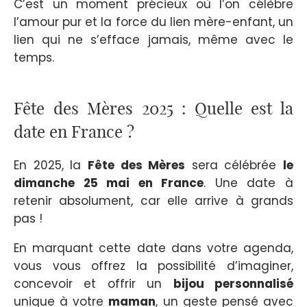
C’est un moment précieux où l’on célèbre
l’amour pur et la force du lien mère-enfant, un
lien qui ne s’efface jamais, même avec le
temps.
Fête des Mères 2025 : Quelle est la
date en France ?
En 2025, la
Fête des Mères
sera célébrée
le
dimanche 25 mai en France
. Une date à
retenir absolument, car elle arrive à grands
pas !
En marquant cette date dans votre agenda,
vous vous offrez la possibilité d’imaginer,
concevoir et offrir un
bijou personnalisé
unique à votre
maman
, un geste pensé avec