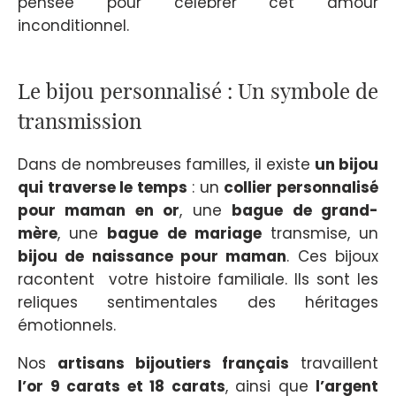
pensée pour célébrer cet amour
inconditionnel.
Le bijou personnalisé : Un symbole de
transmission
Dans de nombreuses familles, il existe
un bijou
qui traverse le temps
: un
collier personnalisé
pour maman en or
, une
bague de grand-
mère
, une
bague de mariage
transmise, un
bijou de naissance pour maman
. Ces bijoux
racontent votre histoire familiale. Ils sont les
reliques sentimentales des héritages
émotionnels.
Nos
artisans bijoutiers français
travaillent
l’or 9 carats et 18 carats
, ainsi que
l’argent