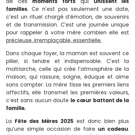
de ces
moments forts
qui
unissent les
familles
. Ce n’est pas seulement une date,
c’est un rituel chargé d’émotion, de souvenirs
et de transmission. C’est une journée unique
pour rappeler à votre mère combien elle est
précieuse, irremplaçable, essentielle.
Dans chaque foyer, la maman est souvent ce
pilier, si tendre et indispensable. C’est la
matriarche, celle qui crée l’atmosphère de la
maison, qui rassure, soigne, éduque et aime
sans compter. La mère tisse les premiers liens
affectifs, elle transmet les premières valeurs,
c’est sans aucun doute
le cœur battant de la
famille.
La
Fête des Mères 2025
est donc bien plus
qu’une simple occasion de faire
un cadeau
.