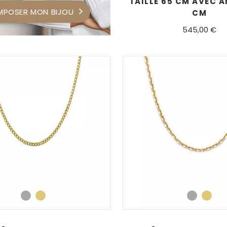
TAILLE 65 CM AVEC 
POSER MON BIJOU
CM
545,00 €