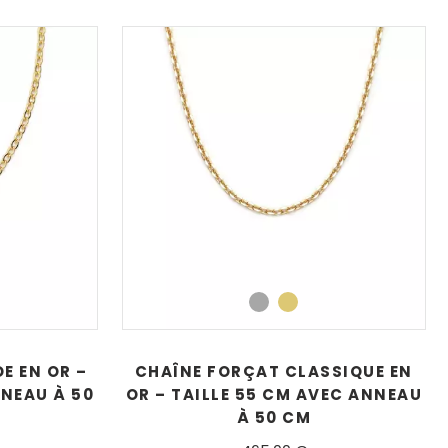
E EN OR –
CHAÎNE FORÇAT CLASSIQUE EN
NNEAU À 50
OR – TAILLE 55 CM AVEC ANNEAU
À 50 CM