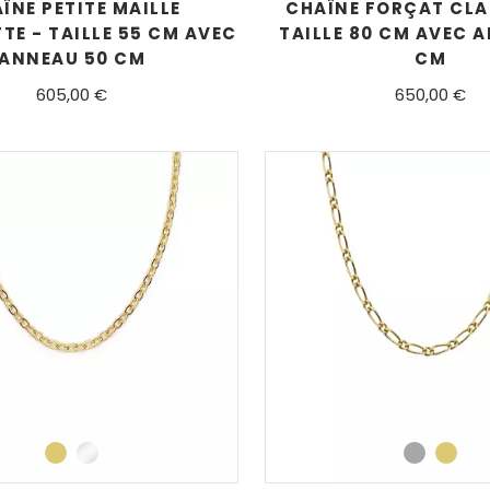
ÎNE PETITE MAILLE
CHAÎNE FORÇAT CLA
E - TAILLE 55 CM AVEC
TAILLE 80 CM AVEC 
ANNEAU 50 CM
CM
605,00 €
650,00 €