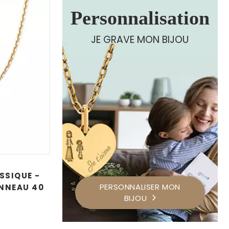
Personnalisation
JE GRAVE MON BIJOU
SSIQUE -
PERSONNALISER MON
ANNEAU 40
BIJOU