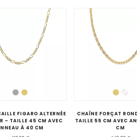
AILLE FIGARO ALTERNÉE
CHAÎNE FORÇAT ROND
OR – TAILLE 45 CM AVEC
TAILLE 55 CM AVEC A
NNEAU À 40 CM
CM