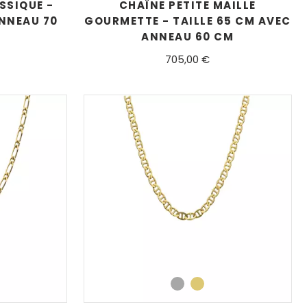
SSIQUE -
CHAÎNE PETITE MAILLE
ANNEAU 70
GOURMETTE - TAILLE 65 CM AVEC
ANNEAU 60 CM
705,00 €