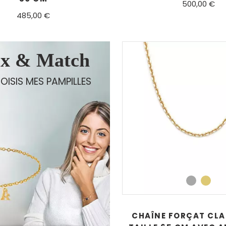
500,00 €
485,00 €
x & Match
OISIS MES PAMPILLES
CHAÎNE FORÇAT CLA