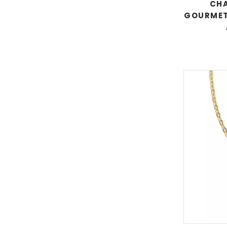
CHA
GOURMETT