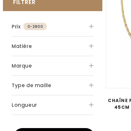
FILTRER
Prix
0-2800
Matière
Marque
Type de maille
CHAÎNE 
Longueur
45CM 