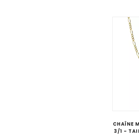
CHAÎNE M
3/1 - T