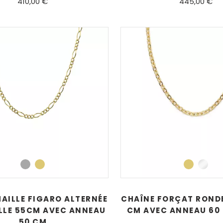
410,00 €
445,00 €
AILLE FIGARO ALTERNÉE
CHAÎNE FORÇAT RONDE
AILLE 55CM AVEC ANNEAU
CM AVEC ANNEAU 60 
50 CM