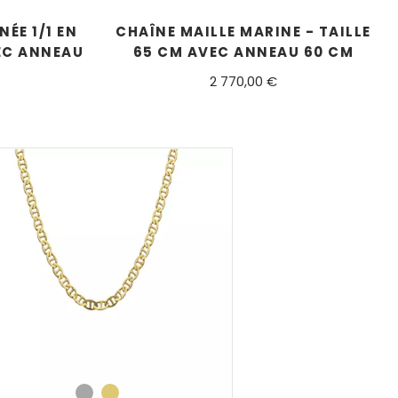
ÉE 1/1 EN
CHAÎNE MAILLE MARINE - TAILLE
VEC ANNEAU
65 CM AVEC ANNEAU 60 CM
2 770,00 €