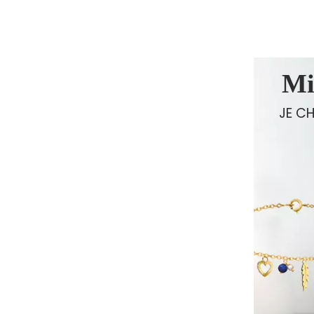
Mi
JE CH