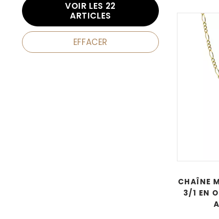
VOIR LES
22
ARTICLES
EFFACER
CHAÎNE M
3/1 EN 
A