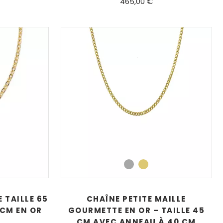
465,00 €
 TAILLE 65
CHAÎNE PETITE MAILLE
CM EN OR
GOURMETTE EN OR – TAILLE 45
CM AVEC ANNEAU À 40 CM