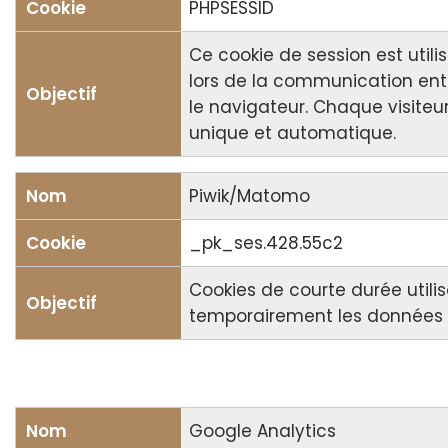
PHPSESSID
Ce cookie de session est utili
lors de la communication entr
le navigateur. Chaque visiteur
unique et automatique.
Piwik/Matomo
_pk_ses.
428.55c2
Cookies de courte durée utili
temporairement les données d
Google Analytics