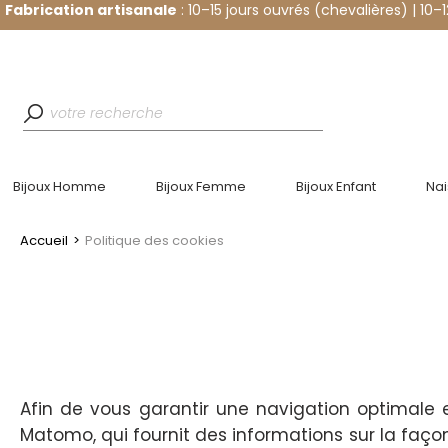
Fabrication artisanale
: 10–15 jours ouvrés (chevalières) | 10–
Bijoux Homme
Bijoux Femme
Bijoux Enfant
Na
Accueil
>
Politique des cookies
Afin de vous garantir une navigation optimale et
Matomo, qui fournit des informations sur la façon 