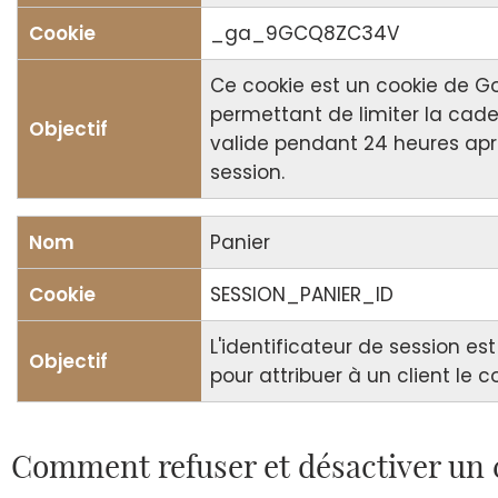
_ga_9GCQ8ZC34V
Ce cookie est un cookie de G
permettant de limiter la cade
valide pendant 24 heures apr
session.
Panier
SESSION_PANIER_ID
L'identificateur de session est
pour attribuer à un client le 
Comment refuser et désactiver un c