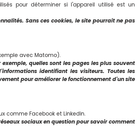
sés pour déterminer si l'appareil utilisé est un
nnalités. Sans ces cookies, le site pourrait ne pas
r exemple avec Matomo).
r exemple, quelles sont les pages les plus souvent
nformations identifiant les visiteurs. Toutes les
ivement pour améliorer le fonctionnement d'un site
aux comme Facebook et Linkedin.
es réseaux sociaux en question pour savoir comment