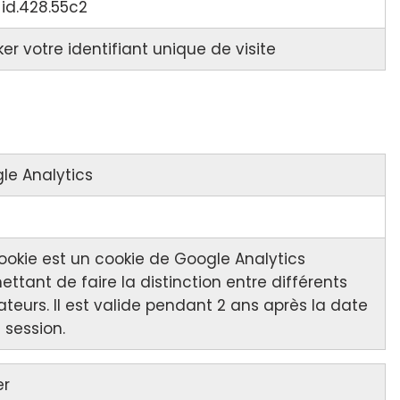
id.428.55c2
er votre identifiant unique de visite
le Analytics
ookie est un cookie de Google Analytics
ttant de faire la distinction entre différents
sateurs. Il est valide pendant 2 ans après la date
 session.
er