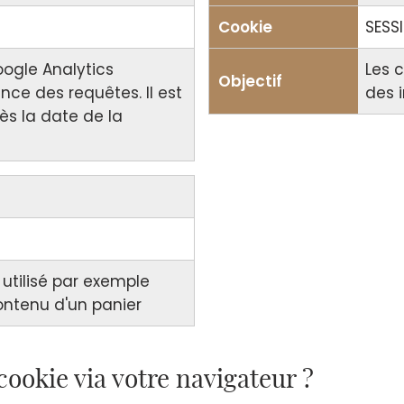
SESS
oogle Analytics
Les c
nce des requêtes. Il est
des 
ès la date de la
 utilisé par exemple
contenu d'un panier
ookie via votre navigateur ?