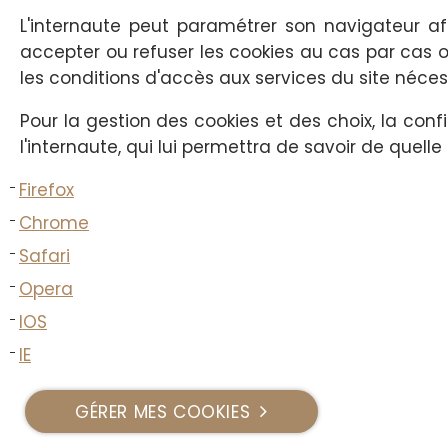
L'internaute peut paramétrer son navigateur afi
accepter ou refuser les cookies au cas par cas o
les conditions d'accès aux services du site nécessi
Pour la gestion des cookies et des choix, la con
l'internaute, qui lui permettra de savoir de quel
Firefox
Chrome
Safari
Opera
IOS
IE
GÉRER MES COOKIES