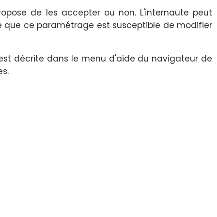
propose de les accepter ou non. L'internaute peut
elé que ce paramétrage est susceptible de modifier
e est décrite dans le menu d'aide du navigateur de
es.