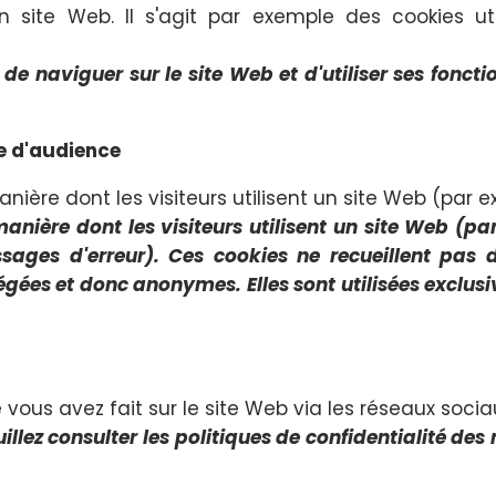
 site Web. Il s'agit par exemple des cookies utili
e naviguer sur le site Web et d'utiliser ses fonctio
e d'audience
anière dont les visiteurs utilisent un site Web (pa
manière dont les visiteurs utilisent un site Web (pa
ges d'erreur). Ces cookies ne recueillent pas d'i
régées et donc anonymes. Elles sont utilisées exclus
vous avez fait sur le site Web via les réseaux soci
illez consulter les politiques de confidentialité d