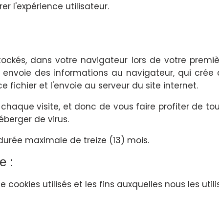
 l'expérience utilisateur.
tockés, dans votre navigateur lors de votre premièr
te envoie des informations au navigateur, qui crée al
 fichier et l'envoie au serveur du site internet.
 chaque visite, et donc de vous faire profiter de tou
éberger de virus.
urée maximale de treize (13) mois.
e :
 cookies utilisés et les fins auxquelles nous les uti