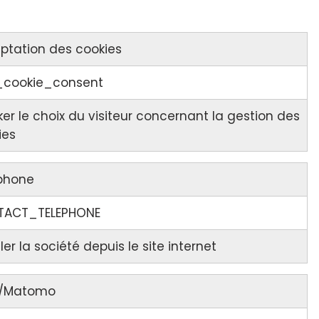
ptation des cookies
cookie_consent
er le choix du visiteur concernant la gestion des
ies
phone
TACT_TELEPHONE
er la société depuis le site internet
k/Matomo