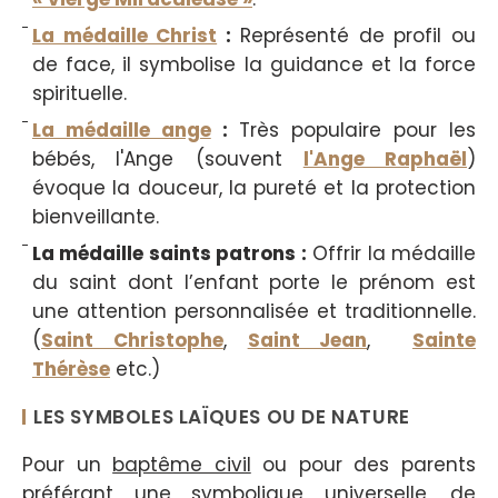
La médaille Christ
:
Représenté de profil ou
de face, il symbolise la guidance et la force
spirituelle.
La médaille ange
:
Très populaire pour les
bébés, l'Ange (souvent
l'Ange Raphaël
)
évoque la douceur, la pureté et la protection
bienveillante.
La médaille saints patrons :
Offrir la médaille
du saint dont l’enfant porte le prénom est
une attention personnalisée et traditionnelle.
(
Saint Christophe
,
Saint Jean
,
Sainte
Thérèse
etc.)
LES SYMBOLES LAÏQUES OU DE NATURE
Pour un
baptême civil
ou pour des parents
préférant une symbolique universelle, de