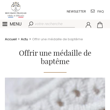
NEWSLETTER
FAQ
MENU
Accueil
>
Actu
>
Offrir une médaille de baptême
Offrir une médaille de
baptême