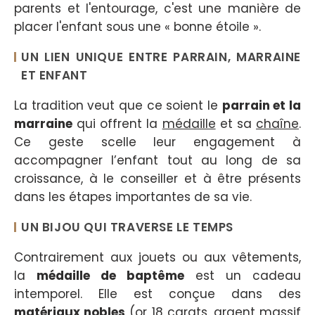
parents et l'entourage, c'est une manière de
placer l'enfant sous une « bonne étoile ».
UN LIEN UNIQUE ENTRE PARRAIN, MARRAINE
ET ENFANT
La tradition veut que ce soient le
parrain et la
marraine
qui offrent la
médaille
et sa
chaîne
.
Ce geste scelle leur engagement à
accompagner l’enfant tout au long de sa
croissance, à le conseiller et à être présents
dans les étapes importantes de sa vie.
UN BIJOU QUI TRAVERSE LE TEMPS
Contrairement aux jouets ou aux vêtements,
la
médaille de baptême
est un cadeau
intemporel. Elle est conçue dans des
matériaux nobles
(
or 18 carats
,
argent massif