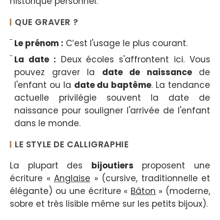
historique personnel.
QUE GRAVER ?
Le prénom :
C’est l'usage le plus courant.
La date :
Deux écoles s'affrontent ici. Vous
pouvez graver la
date de naissance
de
l'enfant ou la
date du baptême
. La tendance
actuelle privilégie souvent la date de
naissance pour souligner l'arrivée de l'enfant
dans le monde.
LE STYLE DE CALLIGRAPHIE
La plupart des
bijoutiers
proposent une
écriture «
Anglaise
» (cursive, traditionnelle et
élégante) ou une écriture «
Bâton
» (moderne,
sobre et très lisible même sur les petits bijoux).