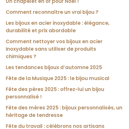
Un chapelet en or pour Noël !
Comment reconnaître un vrai bijou ?
Les bijoux en acier inoxydable : élégance,
durabilité et prix abordable
Comment nettoyer vos bijoux en acier
inoxydable sans utiliser de produits
chimiques ?
Les tendances bijoux d’automne 2025
Fête de la Musique 2025 : le bijou musical
Fête des pères 2025 : offrez-lui un bijou
personnalisé !
Fête des mères 2025 : bijoux personnalisés, un
héritage de tendresse
Fête du travail : célébrons nos artisans