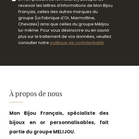
recevoir les lettres d’informations de Mon Bijou
Français, celles des autres marques du
groupe (La Fabrique d'Or, Marmottine,
Chevalex) ainsi que celles du groupe Mélijou
lui-même. Pour vous désinscrire ou en savoir
plus sur le traitement de vos données, veuillez
consulter notre
politique de confidentialité
À propos de nous
Mon Bijou Français, spécialiste des
bijoux en or personnalisables, fait
partie du groupe MELIJOU.