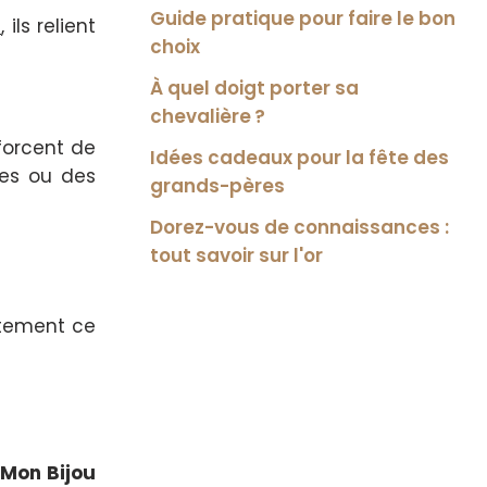
Guide pratique pour faire le bon
e
, ils relient
choix
À quel doigt porter sa
chevalière ?
forcent de
Idées cadeaux pour la fête des
res ou des
grands-pères
Dorez-vous de connaissances :
tout savoir sur l'or
tement ce
Mon Bijou