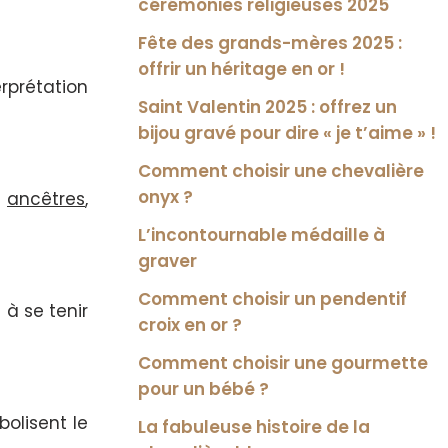
cérémonies religieuses 2025
Fête des grands-mères 2025 :
offrir un héritage en or !
erprétation
Saint Valentin 2025 : offrez un
bijou gravé pour dire « je t’aime » !
Comment choisir une chevalière
onyx ?
s
ancêtres
,
L’incontournable médaille à
graver
Comment choisir un pendentif
 à se tenir
croix en or ?
Comment choisir une gourmette
pour un bébé ?
mbolisent le
La fabuleuse histoire de la