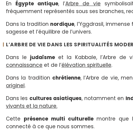
En
Égypte antique
, l’
Arbre de vie
symbolisai
fréquemment représentés sous ses branches, rece
Dans la tradition
nordique
, l’Yggdrasil, immense 
sagesse et l’équilibre de l’univers.
L’ARBRE DE VIE DANS LES SPIRITUALITÉS MODE
Dans le
judaïsme
et la Kabbale, l’Arbre de 
connaissance
et de l’
élévation spirituelle
.
Dans la tradition
chrétienne
, l’Arbre de vie, m
originel
.
Dans les
cultures asiatiques
, notamment en
In
vivants et la nature.
Cette
présence multi culturelle
montre que l
connecté à ce que nous sommes.