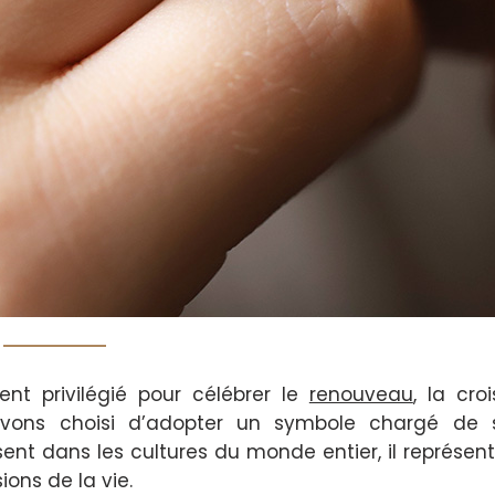
t privilégié pour célébrer le
renouveau
, la cro
avons choisi d’adopter un symbole chargé de 
ésent dans les cultures du monde entier, il représent
ions de la vie.