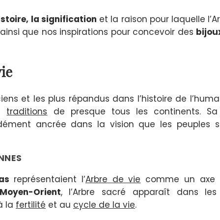
istoire, la signification
et la raison pour laquelle l’A
, ainsi que nos inspirations pour concevoir des
bijou
vie
iens et les plus répandus dans l’histoire de l’huma
t
traditions
de presque tous les continents. Sa
dément ancrée dans la vision que les peuples s
ENNES
as
représentaient l’
Arbre de vie
comme un axe re
Moyen-Orient
, l’Arbre sacré apparaît dans les
à la
fertilité
et au
cycle de la vie
.