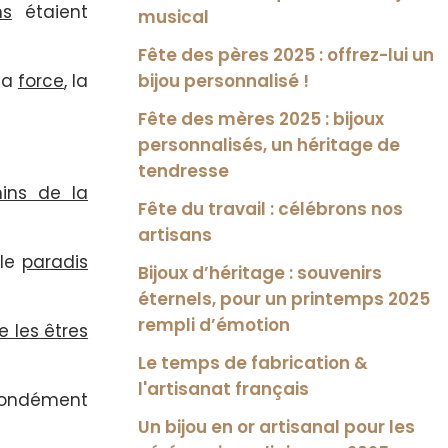
ns
étaient
musical
Fête des pères 2025 : offrez-lui un
 la
force
, la
bijou personnalisé !
Fête des mères 2025 : bijoux
personnalisés, un héritage de
tendresse
ins de la
Fête du travail : célébrons nos
artisans
 le
paradis
Bijoux d’héritage : souvenirs
éternels, pour un printemps 2025
rempli d’émotion
e les êtres
Le temps de fabrication &
l'artisanat français
fondément
Un bijou en or artisanal pour les