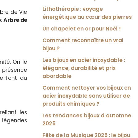
Lithothérapie : voyage
rbre de Vie
énergétique au cœur des pierres
x Arbre de
Un chapelet en or pour Noël !
Comment reconnaître un vrai
bijou ?
Les bijoux en acier inoxydable :
nité. On le
élégance, durabilité et prix
 présence
abordable
e font du
Comment nettoyer vos bijoux en
acier inoxydable sans utiliser de
produits chimiques ?
liant les
Les tendances bijoux d’automne
 légendes
2025
Fête de la Musique 2025 : le bijou