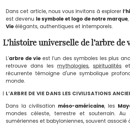
Dans cet article, nous vous invitons à explorer
l’h
est devenu
le symbole
et
logo de notre marque
Vie
élégants, authentiques et intemporels.
L’histoire universelle de l’arbre de 
L’
arbre de vie
est l’un des symboles les plus anc
retrouve dans les
mythologies
,
spiritualités
e
récurrente témoigne d'une symbolique profon
monde.
L’ARBRE DE VIE DANS LES CIVILISATIONS ANCI
Dans la civilisation
méso-américaine
, les
May
mondes céleste, terrestre et souterrain. Au
sumériennes et babyloniennes, souvent associé 