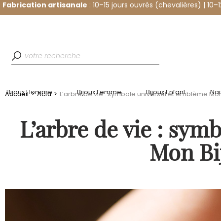
Fabrication artisanale
: 10–15 jours ouvrés (chevalières) | 10–
Bijoux Homme
Bijoux Femme
Bijoux Enfant
Na
Accueil
>
Actu
>
L’arbre de vie : symbole universel et emblème Mon
L’arbre de vie : sym
Mon Bi