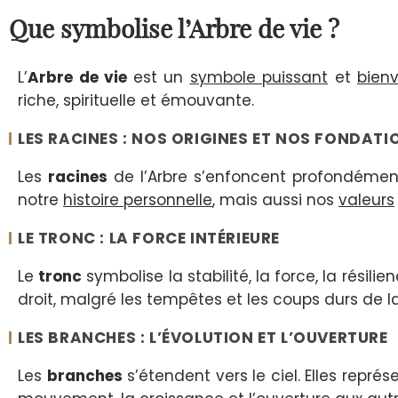
Que symbolise l’Arbre de vie ?
L’
Arbre de vie
est un
symbole puissant
et
bienv
riche, spirituelle et émouvante.
LES RACINES : NOS ORIGINES ET NOS FONDATI
Les
racines
de l’Arbre s’enfoncent profondément
notre
histoire personnelle
, mais aussi nos
valeurs
LE TRONC : LA FORCE INTÉRIEURE
Le
tronc
symbolise la stabilité, la force, la résilie
droit, malgré les tempêtes et les coups durs de la
LES BRANCHES : L’ÉVOLUTION ET L’OUVERTURE
Les
branches
s’étendent vers le ciel. Elles repré