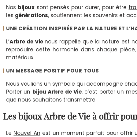
Nos
bijoux
sont pensés pour durer, pour être
tr
les
générations
, soutiennent les souvenirs et 
UNE CRÉATION INSPIRÉE PAR LA NATURE ET L’
L’
Arbre de Vie
nous rappelle que la
nature
est no
reproduire cette harmonie dans chaque pièce, q
matériaux.
UN MESSAGE POSITIF POUR TOUS
Nous voulions un symbole qui accompagne chacun 
Porter un
bijou Arbre de Vie
, c’est porter un me
que nous souhaitons transmettre.
Les bijoux Arbre de Vie à offrir pou
Le
Nouvel An
est un moment parfait pour offrir u