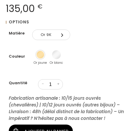
135,00
€
OPTIONS
Matière
Or 9K
Or 9K
Couleur
Or 18K
Or jaune
Or blanc
Quantité
-
+
Fabrication artisanale : 10/15 jours ouvrés
(chevalières) | 10/12 jours ouvrés (autres bijoux) –
Livraison : 48h (délai distinct de la fabrication) – Un
impératif ? N’hésitez pas à nous contacter !