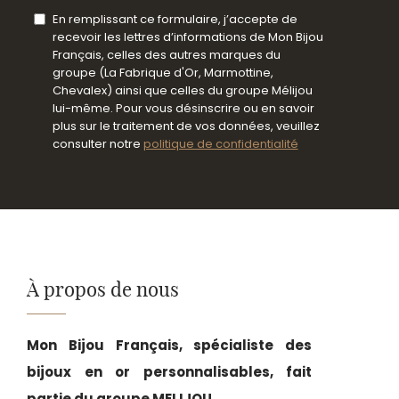
En remplissant ce formulaire, j’accepte de
recevoir les lettres d’informations de Mon Bijou
Français, celles des autres marques du
groupe (La Fabrique d'Or, Marmottine,
Chevalex) ainsi que celles du groupe Mélijou
lui-même. Pour vous désinscrire ou en savoir
plus sur le traitement de vos données, veuillez
consulter notre
politique de confidentialité
À propos de nous
Mon Bijou Français, spécialiste des
bijoux en or personnalisables, fait
partie du groupe MELIJOU.