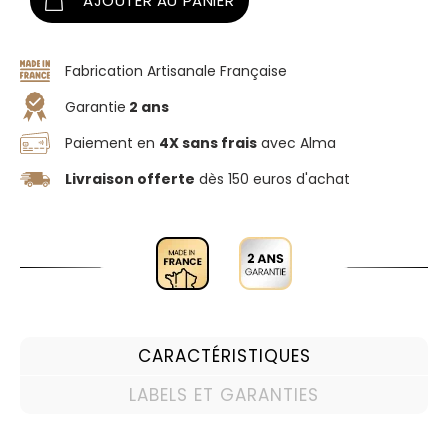
AJOUTER AU PANIER
Fabrication Artisanale Française
Garantie
2 ans
Paiement en
4X sans frais
avec Alma
Livraison offerte
dès 150 euros d'achat
CARACTÉRISTIQUES
LABELS ET GARANTIES