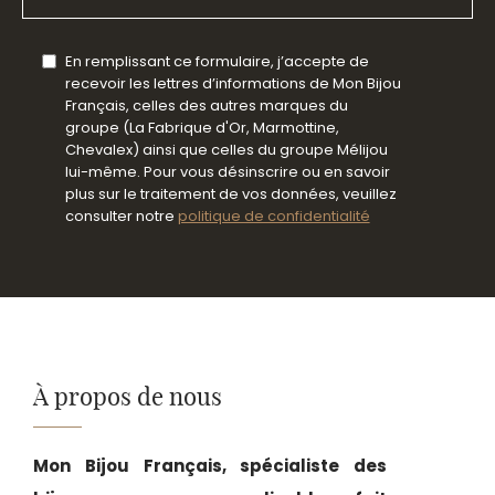
En remplissant ce formulaire, j’accepte de
recevoir les lettres d’informations de Mon Bijou
Français, celles des autres marques du
groupe (La Fabrique d'Or, Marmottine,
Chevalex) ainsi que celles du groupe Mélijou
lui-même. Pour vous désinscrire ou en savoir
plus sur le traitement de vos données, veuillez
consulter notre
politique de confidentialité
À propos de nous
Mon Bijou Français, spécialiste des