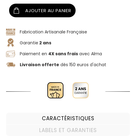
AJOUTER AU PANIER
Fabrication Artisanale Française
Garantie
2 ans
Paiement en
4X sans frais
avec Alma
Livraison offerte
dès 150 euros d'achat
CARACTÉRISTIQUES
LABELS ET GARANTIES