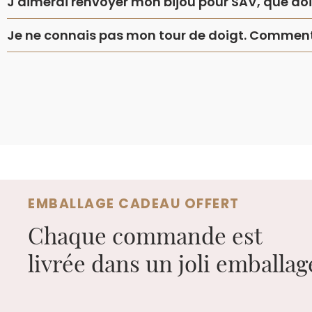
J'aimerai renvoyer mon bijou pour SAV, que dois
Je ne connais pas mon tour de doigt. Comment 
EMBALLAGE CADEAU OFFERT
Chaque commande est
livrée dans un joli emballa