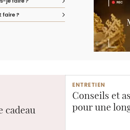
-je faire ?
faire ?
ENTRETIEN
Conseils et a
pour une long
ge cadeau