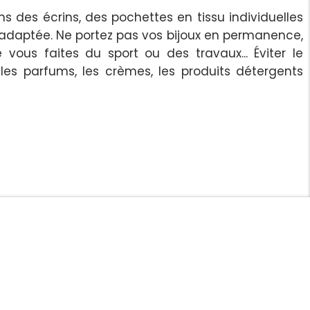
s des écrins, des pochettes en tissu individuelles
 adaptée. Ne portez pas vos bijoux en permanence,
e vous faites du sport ou des travaux... Éviter le
les parfums, les crèmes, les produits détergents