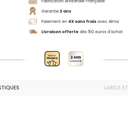
Fabrication Artisanale Française
Garantie
2 ans
Paiement en
4X sans frais
avec Alma
Livraison offerte
dès 150 euros d'achat
STIQUES
LABELS E