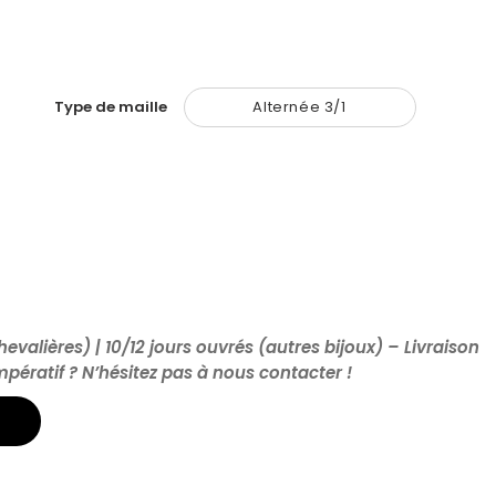
Type de maille
Alternée 3/1
hevalières) | 10/12 jours ouvrés (autres bijoux) – Livraison
impératif ? N’hésitez pas à nous contacter !