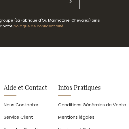
 groupe (La Fabrique d'Or, Marmottine, Chevalex) ainsi
er notre
politique de confidentialité
Aide et Contact
Infos Pratiques
Nous Contacter
Conditions Générales de Vente
Service Client
Mentions légales