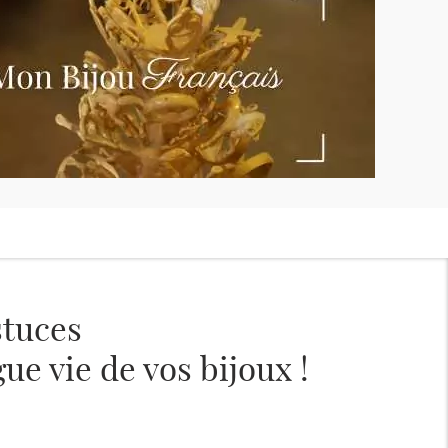
stuces
ue vie de vos bijoux !