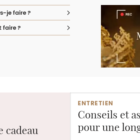
-je faire ?
faire ?
ENTRETIEN
Conseils et a
pour une long
ge cadeau