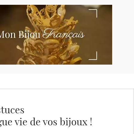
stuces
ue vie de vos bijoux !