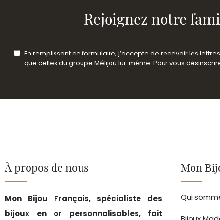
Rejoignez notre fami
En remplissant ce formulaire, j’accepte de recevoir les lettr
que celles du groupe Mélijou lui-même. Pour vous désinscrire 
À propos de nous
Mon Bij
Qui somme
Mon Bijou Français, spécialiste des
bijoux en or personnalisables, fait
Bijoux Mad