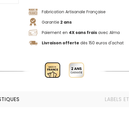
Fabrication Artisanale Française
Garantie
2 ans
Paiement en
4X sans frais
avec Alma
Livraison offerte
dès 150 euros d'achat
STIQUES
LABELS E