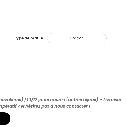
Type de maille
Forçat
hevalières) | 10/12 jours ouvrés (autres bijoux) – Livraison
impératif ? N’hésitez pas à nous contacter !