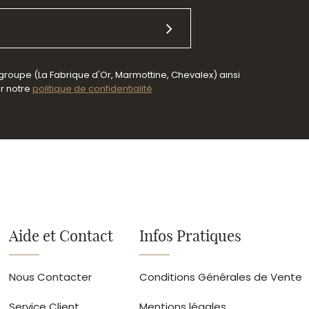
 groupe (La Fabrique d'Or, Marmottine, Chevalex) ainsi
er notre
politique de confidentialité
Aide et Contact
Infos Pratiques
Nous Contacter
Conditions Générales de Vente
Service Client
Mentions légales