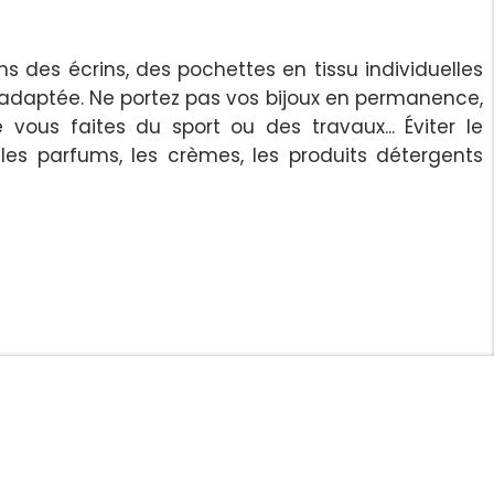
s des écrins, des pochettes en tissu individuelles
 adaptée. Ne portez pas vos bijoux en permanence,
e vous faites du sport ou des travaux... Éviter le
les parfums, les crèmes, les produits détergents