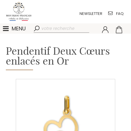
NEWSLETTER
FAQ
MENU
Pendentif Deux Cœurs
enlacés en Or