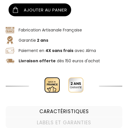
AJOUTER AU PANIER
Fabrication Artisanale Française
Garantie
2 ans
Paiement en
4X sans frais
avec Alma
Livraison offerte
dès 150 euros d'achat
CARACTÉRISTIQUES
LABELS ET GARANTIES