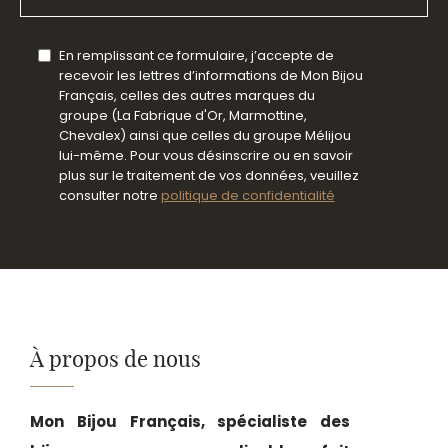
En remplissant ce formulaire, j’accepte de
recevoir les lettres d’informations de Mon Bijou
Français, celles des autres marques du
groupe (La Fabrique d'Or, Marmottine,
Chevalex) ainsi que celles du groupe Mélijou
lui-même. Pour vous désinscrire ou en savoir
plus sur le traitement de vos données, veuillez
consulter notre
politique de confidentialité
À propos de nous
Mon Bijou Français, spécialiste des