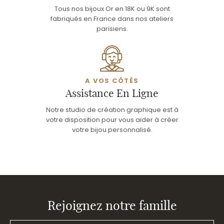
Tous nos bijoux Or en 18K ou 9K sont
fabriqués en France dans nos ateliers
parisiens.
A VOS CÔTÉS
Assistance En Ligne
Notre studio de création graphique est à
votre disposition pour vous aider à créer
votre bijou personnalisé.
Rejoignez notre famille