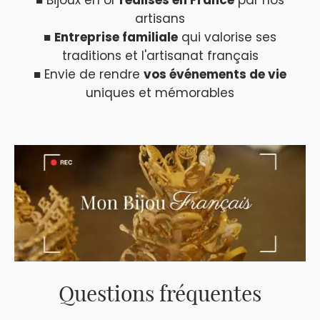
■ Bijoux en or
réalisés en France
par nos
artisans
■
Entreprise familiale
qui valorise ses
traditions et l'artisanat français
■ Envie de rendre
vos événements de vie
uniques et mémorables
Questions fréquentes