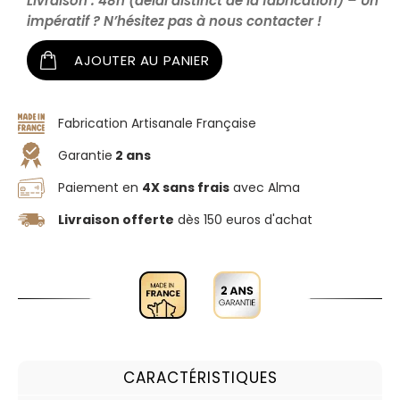
Livraison : 48h (délai distinct de la fabrication) – Un
impératif ? N’hésitez pas à nous contacter !
AJOUTER AU PANIER
Fabrication Artisanale Française
Garantie
2 ans
Paiement en
4X sans frais
avec Alma
Livraison offerte
dès 150 euros d'achat
CARACTÉRISTIQUES