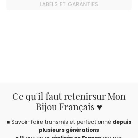
LABELS ET GARANTIES
Ce qu'il faut retenir
sur Mon
Bijou Français ♥
■ Savoir-faire transmis et perfectionné
depuis
plusieurs générations