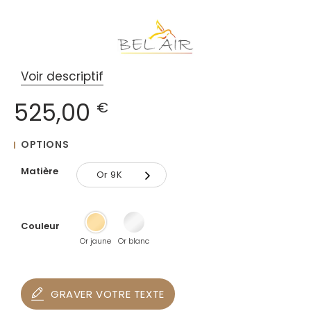
Voir descriptif
525,00
€
OPTIONS
Matière
Or 9K
Or 9K
Couleur
Or 18K
Or jaune
Or blanc
GRAVER VOTRE TEXTE