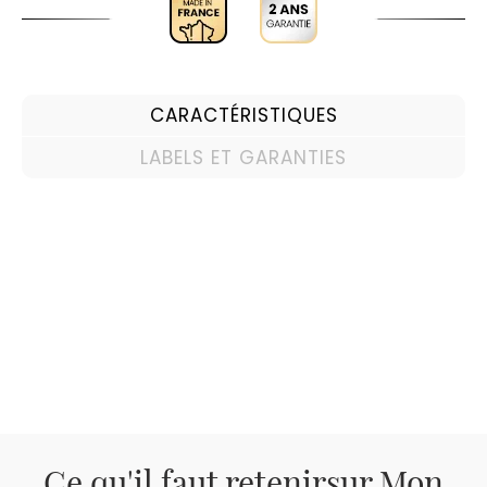
CARACTÉRISTIQUES
LABELS ET GARANTIES
Ce qu'il faut retenir
sur Mon