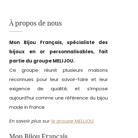
À propos de nous
Mon Bijou Français, spécialiste des
bijoux en or personnalisables, fait
partie du groupe MELIJOU.
Ce groupe réunit plusieurs maisons
reconnues pour leur savoir-faire et leur
exigence de qualité, et s’impose
aujourd’hui comme une référence du bijou
made in France.
En savoir plus sur
le groupe MELIJOU
.
Mon Bijou Français