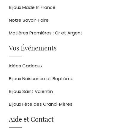
Bijoux Made In France
Notre Savoir-Faire
Matières Premières : Or et Argent
Vos Événements
Idées Cadeaux
Bijoux Naissance et Baptême
Bijoux Saint Valentin
Bijoux Fête des Grand-Mères
Aide et Contact