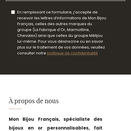
En remplissant ce formulaire, j’accepte de
recevoir les lettres d’informations de Mon Bijou
Français, celles des autres marques du
groupe (La Fabrique d'Or, Marmottine,
Chevalex) ainsi que celles du groupe Mélijou
lui-même. Pour vous désinscrire ou en savoir
plus sur le traitement de vos données, veuillez
consulter notre
politique de confidentialité
À propos de nous
Mon Bijou Français, spécialiste des
bijoux en or personnalisables, fait