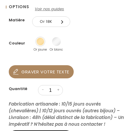
OPTIONS
Voir nos guides
Matière
Or 18K
Or 18K
Couleur
Or 9K
Or jaune
Or blanc
GRAVER VOTRE TEXTE
Quantité
-
+
Fabrication artisanale : 10/15 jours ouvrés
(chevalières) | 10/12 jours ouvrés (autres bijoux) –
Livraison : 48h (délai distinct de la fabrication) – Un
impératif ? N’hésitez pas à nous contacter !