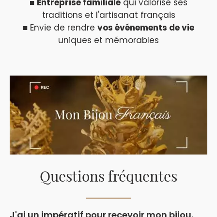
■
Entreprise familiale
qui valorise ses
traditions et l'artisanat français
■ Envie de rendre
vos événements de vie
uniques et mémorables
Questions fréquentes
J'ai un impératif pour recevoir mon bijou,