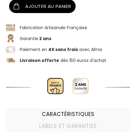
AJOUTER AU PANIER
Fabrication Artisanale Française
Garantie
2 ans
Paiement en
4X sans frais
avec Alma
Livraison offerte
dès 150 euros d'achat
CARACTÉRISTIQUES
LABELS ET GARANTIES