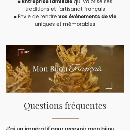
■
Entreprise familiale
qui valorise ses
traditions et l'artisanat français
■ Envie de rendre
vos événements de vie
uniques et mémorables
Questions fréquentes
J'ai un impératif pour recevoir mon bijou,