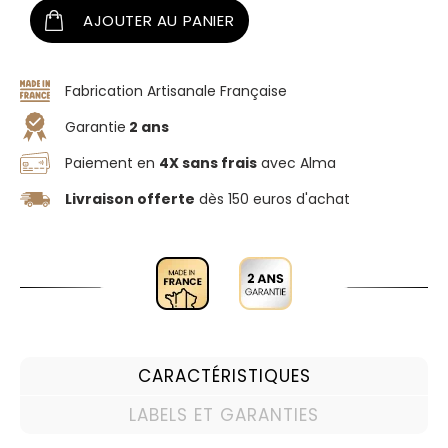
AJOUTER AU PANIER
Fabrication Artisanale Française
Garantie
2 ans
Paiement en
4X sans frais
avec Alma
Livraison offerte
dès 150 euros d'achat
CARACTÉRISTIQUES
LABELS ET GARANTIES