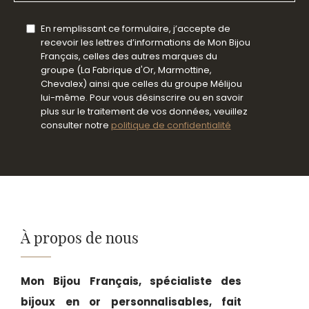
En remplissant ce formulaire, j’accepte de
recevoir les lettres d’informations de Mon Bijou
Français, celles des autres marques du
groupe (La Fabrique d'Or, Marmottine,
Chevalex) ainsi que celles du groupe Mélijou
lui-même. Pour vous désinscrire ou en savoir
plus sur le traitement de vos données, veuillez
consulter notre
politique de confidentialité
À propos de nous
Mon Bijou Français, spécialiste des
bijoux en or personnalisables, fait