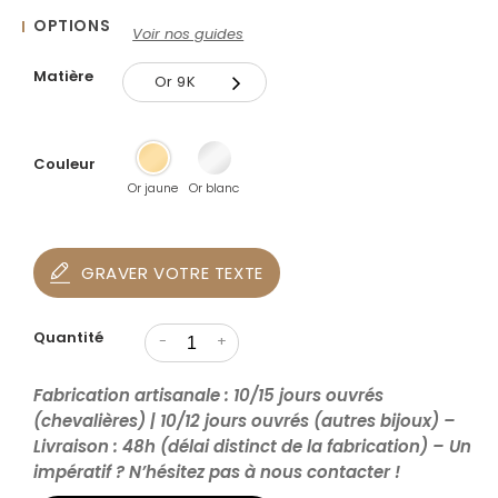
OPTIONS
Voir nos guides
Matière
Or 9K
Or 9K
Couleur
Or 18K
Or jaune
Or blanc
GRAVER VOTRE TEXTE
Quantité
-
+
Fabrication artisanale : 10/15 jours ouvrés
(chevalières) | 10/12 jours ouvrés (autres bijoux) –
Livraison : 48h (délai distinct de la fabrication) – Un
impératif ? N’hésitez pas à nous contacter !