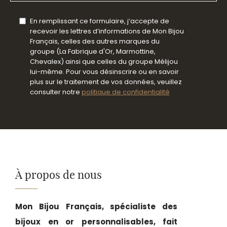
En remplissant ce formulaire, j’accepte de
recevoir les lettres d’informations de Mon Bijou
Français, celles des autres marques du
groupe (La Fabrique d'Or, Marmottine,
Chevalex) ainsi que celles du groupe Mélijou
lui-même. Pour vous désinscrire ou en savoir
plus sur le traitement de vos données, veuillez
consulter notre
politique de confidentialité
À propos de nous
Mon Bijou Français, spécialiste des
bijoux en or personnalisables, fait