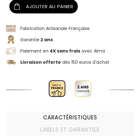
AJOUTER AU PANIER
Fabrication Artisanale Française
Garantie
2 ans
Paiement en
4X sans frais
avec Alma
Livraison offerte
dès 150 euros d'achat
CARACTÉRISTIQUES
LABELS ET GARANTIES