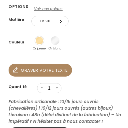
OPTIONS
Voir nos guides
Matière
Or 9K
Or 9K
Couleur
Or 18K
Or jaune
Or blanc
GRAVER VOTRE TEXTE
Quantité
-
+
Fabrication artisanale : 10/15 jours ouvrés
(chevalières) | 10/12 jours ouvrés (autres bijoux) –
Livraison : 48h (délai distinct de la fabrication) – Un
impératif ? N’hésitez pas à nous contacter !