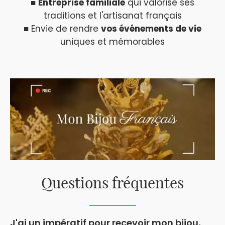
■
Entreprise familiale
qui valorise ses
traditions et l'artisanat français
■ Envie de rendre
vos événements de vie
uniques et mémorables
Questions fréquentes
J'ai un impératif pour recevoir mon bijou,