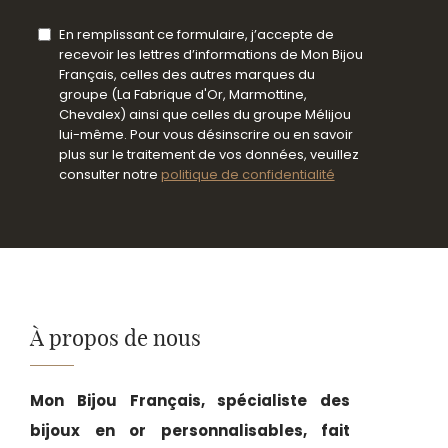
En remplissant ce formulaire, j’accepte de
recevoir les lettres d’informations de Mon Bijou
Français, celles des autres marques du
groupe (La Fabrique d'Or, Marmottine,
Chevalex) ainsi que celles du groupe Mélijou
lui-même. Pour vous désinscrire ou en savoir
plus sur le traitement de vos données, veuillez
consulter notre
politique de confidentialité
À propos de nous
Mon Bijou Français, spécialiste des
bijoux en or personnalisables, fait