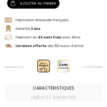
AJOUTER AU PANIER
Fabrication Artisanale Française
Garantie
2 ans
Paiement en
4X sans frais
avec Alma
Livraison offerte
dès 150 euros d'achat
CARACTÉRISTIQUES
LABELS ET GARANTIES