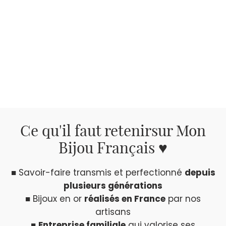
Ce qu'il faut retenir
sur Mon
Bijou Français ♥
■ Savoir-faire transmis et perfectionné
depuis
plusieurs générations
■ Bijoux en or
réalisés en France
par nos
artisans
■
Entreprise familiale
qui valorise ses