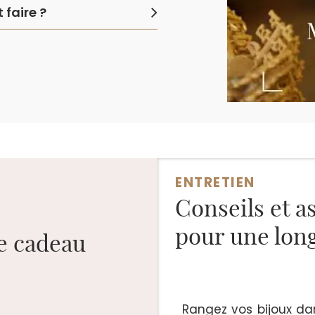
faire ?
ENTRETIEN
Conseils et a
pour une long
ge cadeau
Rangez vos bijoux dan