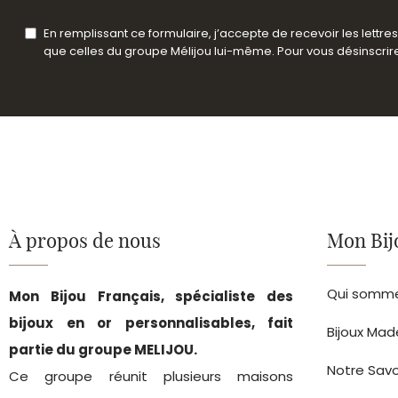
En remplissant ce formulaire, j’accepte de recevoir les lettr
que celles du groupe Mélijou lui-même. Pour vous désinscrire 
À propos de nous
Mon Bij
Qui somme
Mon Bijou Français, spécialiste des
bijoux en or personnalisables, fait
Bijoux Mad
partie du groupe MELIJOU.
Notre Savo
Ce groupe réunit plusieurs maisons