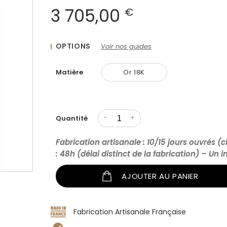
3 705,00
€
OPTIONS
Voir nos guides
Matière
Or 18K
-
+
Quantité
Fabrication artisanale : 10/15 jours ouvrés (c
: 48h (délai distinct de la fabrication) – Un 
AJOUTER AU PANIER
Fabrication Artisanale Française