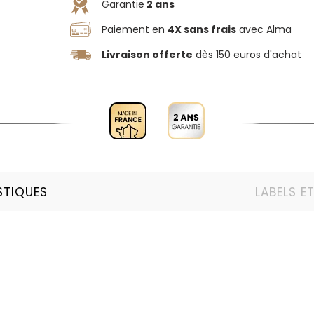
Garantie
2 ans
Paiement en
4X sans frais
avec Alma
Livraison offerte
dès 150 euros d'achat
STIQUES
LABELS E