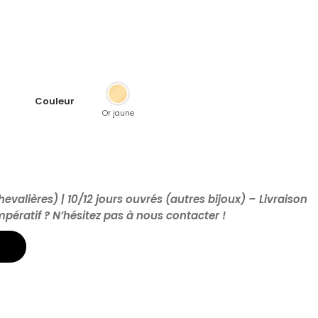
Couleur
Or jaune
hevalières) | 10/12 jours ouvrés (autres bijoux) – Livraison
impératif ? N’hésitez pas à nous contacter !