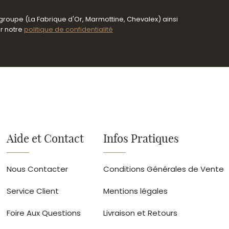
 groupe (La Fabrique d'Or, Marmottine, Chevalex) ainsi
er notre
politique de confidentialité
Aide et Contact
Infos Pratiques
Nous Contacter
Conditions Générales de Vente
Service Client
Mentions légales
Foire Aux Questions
Livraison et Retours