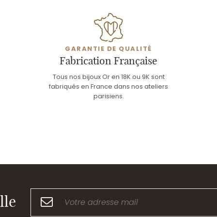
GARANTIE DE QUALITÉ
Fabrication Française
Tous nos bijoux Or en 18K ou 9K sont
fabriqués en France dans nos ateliers
parisiens.
lle