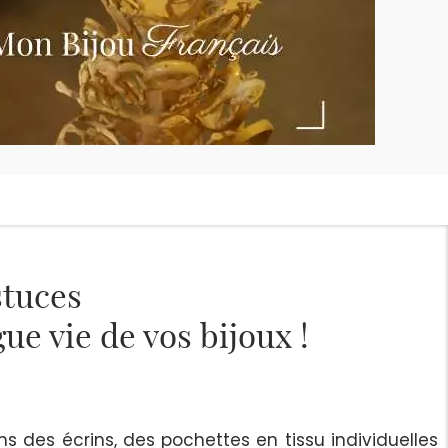
stuces
ue vie de vos bijoux !
s des écrins, des pochettes en tissu individuelles