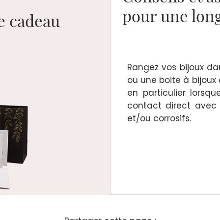
pour une long
ge cadeau
Rangez vos bijoux dan
ou une boite à bijoux
en particulier lorsqu
contact direct avec 
et/ou corrosifs.