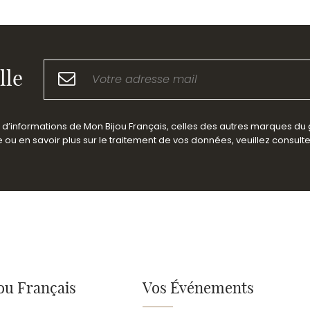
lle
es d’informations de Mon Bijou Français, celles des autres marques du
ou en savoir plus sur le traitement de vos données, veuillez consult
ou Français
Vos Événements