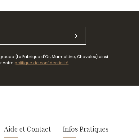
 groupe (La Fabrique d'Or, Marmottine, Chevalex) ainsi
er notre
politique de confidentialité
Aide et Contact
Infos Pratiques