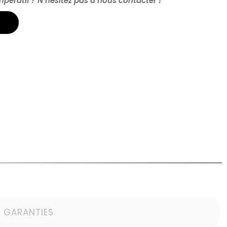
impératif ? N’hésitez pas à nous contacter !
T GARANTIES