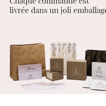
Chaque commande est
livrée dans un joli emballa