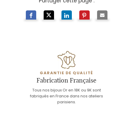
Partager cette page :
GARANTIE DE QUALITÉ
Fabrication Française
Tous nos bijoux Or en 18K ou 9K sont
fabriqués en France dans nos ateliers
parisiens.