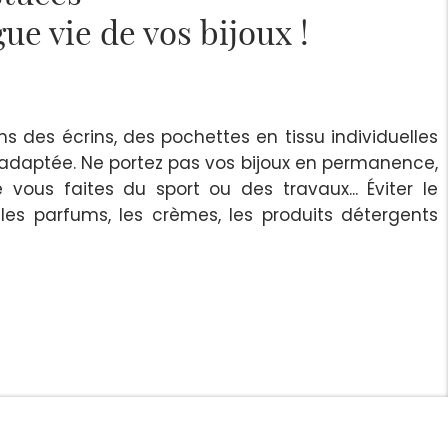
ue vie de vos bijoux !
s des écrins, des pochettes en tissu individuelles
 adaptée. Ne portez pas vos bijoux en permanence,
e vous faites du sport ou des travaux... Éviter le
les parfums, les crèmes, les produits détergents