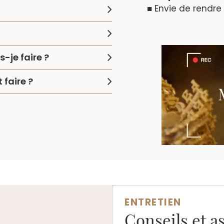
■ Envie de rendre
-je faire ?
faire ?
ENTRETIEN
Conseils et a