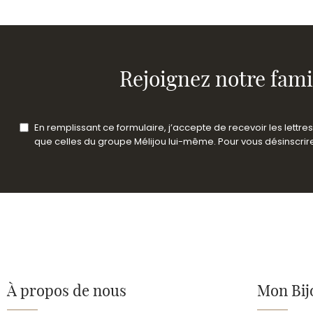
Rejoignez notre fami
En remplissant ce formulaire, j’accepte de recevoir les lettr
que celles du groupe Mélijou lui-même. Pour vous désinscrire 
À propos de nous
Mon Bij