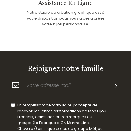
Assistance En Ligne
Notre studio de création graphique est à
votre disposition pour vous aider à créer
votre bijou personnalisé.
Rejoignez notre famille
En remplissant ce formulaire, j’accepte de
recevoir les lettres d’informations de Mon Bijou
Français, celles des autres marques du
groupe (La Fabrique d'Or, Marmottine,
Chevalex) ainsi que celles du groupe Mélijou