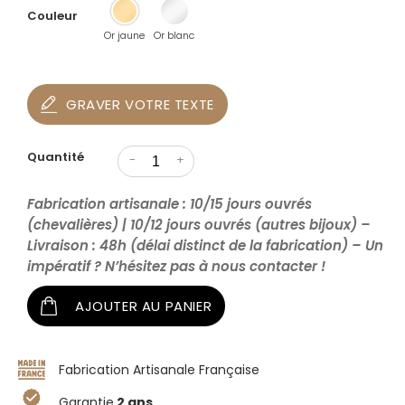
Couleur
Or jaune
Or blanc
GRAVER VOTRE TEXTE
Quantité
-
+
Fabrication artisanale : 10/15 jours ouvrés
(chevalières) | 10/12 jours ouvrés (autres bijoux) –
Livraison : 48h (délai distinct de la fabrication) – Un
impératif ? N’hésitez pas à nous contacter !
AJOUTER AU PANIER
Fabrication Artisanale Française
Garantie
2 ans