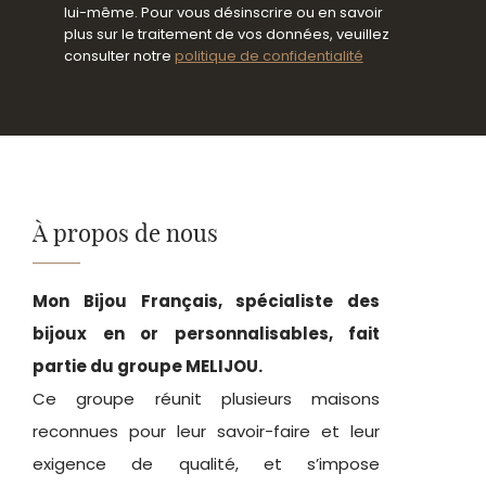
lui-même. Pour vous désinscrire ou en savoir
plus sur le traitement de vos données, veuillez
consulter notre
politique de confidentialité
À propos de nous
Mon Bijou Français, spécialiste des
bijoux en or personnalisables, fait
partie du groupe MELIJOU.
Ce groupe réunit plusieurs maisons
reconnues pour leur savoir-faire et leur
exigence de qualité, et s’impose