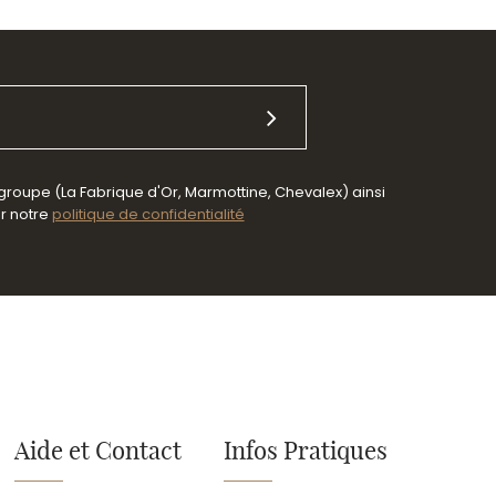
 groupe (La Fabrique d'Or, Marmottine, Chevalex) ainsi
er notre
politique de confidentialité
Aide et Contact
Infos Pratiques