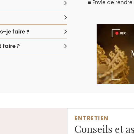
■ Envie de rendre
-je faire ?
faire ?
ENTRETIEN
Conseils et a