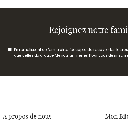
Rejoignez notre fami
En remplissant ce formulaire, j’accepte de recevoir les lettr
que celles du groupe Mélijou lui-même. Pour vous désinscrire 
À propos de nous
Mon Bij