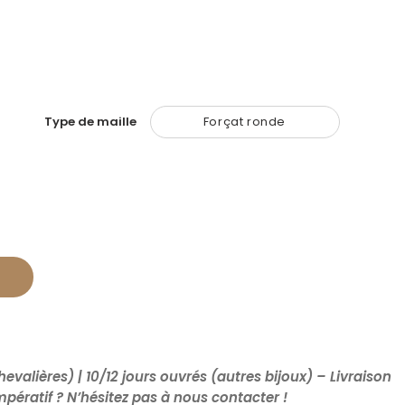
Type de maille
Forçat ronde
hevalières) | 10/12 jours ouvrés (autres bijoux) – Livraison
impératif ? N’hésitez pas à nous contacter !