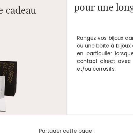
pour une long
ge cadeau
Rangez vos bijoux dan
ou une boite à bijoux
en particulier lorsqu
contact direct avec 
et/ou corrosifs.
Partager cette page :