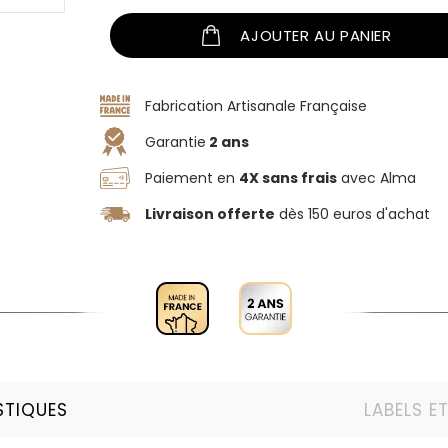
AJOUTER AU PANIER
Fabrication Artisanale Française
Garantie
2 ans
Paiement en
4X sans frais
avec Alma
Livraison offerte
dès 150 euros d'achat
STIQUES
LABELS E