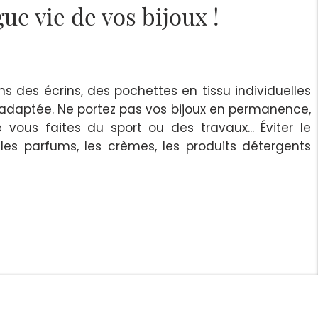
ue vie de vos bijoux !
s des écrins, des pochettes en tissu individuelles
 adaptée. Ne portez pas vos bijoux en permanence,
e vous faites du sport ou des travaux... Éviter le
les parfums, les crèmes, les produits détergents